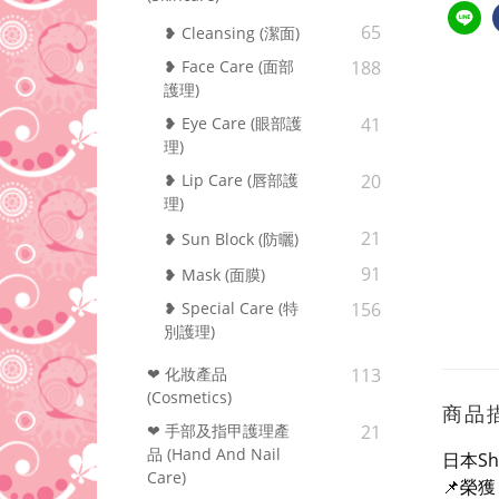
65
❥ Cleansing (潔面)
❥ Face Care (面部
188
護理)
❥ Eye Care (眼部護
41
理)
❥ Lip Care (唇部護
20
理)
21
❥ Sun Block (防曬)
91
❥ Mask (面膜)
❥ Special Care (特
156
別護理)
❤ 化妝產品
113
(Cosmetics)
商品
❤ 手部及指甲護理產
21
品 (Hand And Nail
日本Sh
Care)
📌榮獲