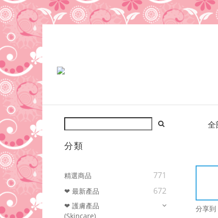
全
分類
771
精選商品
672
❤ 最新產品
❤ 護膚產品
分享到
(Skincare)