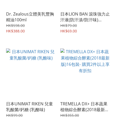
Dr. Zealous立體美乳豐胸
日本LION BAN 滾珠強力止
精油100ml
汗液(防汗漬/防汗味)
Premium Gold Label
HK$598.00
HK$79.00
HK$388.00
HK$69.00
日本UNIMAT RIKEN 兒童
TREMELLA DX+ 日本蔬果
乳酸菌/鈣糖 (乳酪味)
植物綜合酵素(2018最新
版)16包裝- 購買2件以上享
HK$99.00
HK$355.00