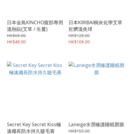
日本金鳥KINCHO腹部專用
日本KIRIBAI桐灰化學艾草
溫熱貼(艾草 / 生薑)
肚臍溫灸球
HK$68.00
HK$128.00
HK$48.00
HK$108.00
Secret Key Secret Kiss極
Laneige水潤修護睡眠唇膜
速纖長防水持久睫毛膏
HK$155.00