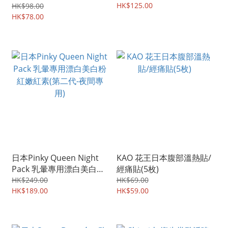
HK$125.00
HK$98.00
HK$78.00
日本Pinky Queen Night
KAO 花王日本腹部溫熱貼/
Pack 乳暈專用漂白美白粉
經痛貼(5枚)
紅嫩紅素(第二代-夜間專
HK$249.00
HK$69.00
用)
HK$189.00
HK$59.00