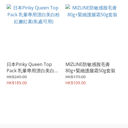
日本Pinky Queen Top
MIZLINE防敏感脫毛膏
Pack 乳暈專用漂白美白粉
80g+緊緻護腿霜50g套裝
紅嫩紅素(私處可用)
HK$249.00
HK$179.00
HK$189.00
HK$109.00