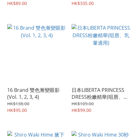
HK$89.00
有折扣
HK$335.00
16 Brand 雙色漸變眼影
日本LIBERTA PRINCESS
(Vol. 1, 2, 3, 4)
DRESS粉嫩精華(咀唇、乳
暈適用)
HK$138.00
HK$109.00
HK$95.00
HK$99.00