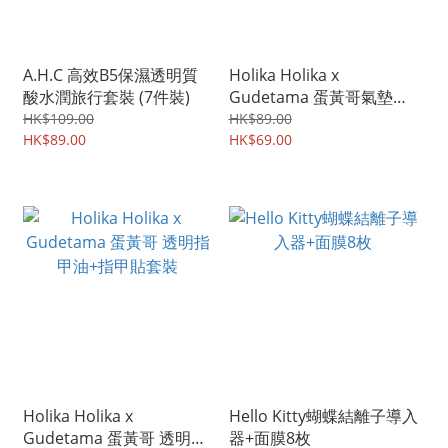
A.H.C 高效B5保濕透明質
Holika Holika x
酸水潤旅行套裝 (7件裝)
Gudetama 蛋黃哥氣墊粉
撲
HK$109.00
HK$89.00
HK$89.00
HK$69.00
Holika Holika x
Hello Kitty蝴蝶結離子導入
Gudetama 蛋黃哥 透明指
器+面膜8枚