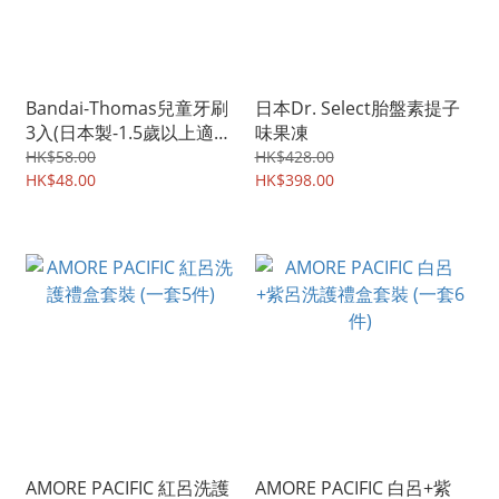
Bandai-Thomas兒童牙刷
日本Dr. Select胎盤素提子
3入(日本製-1.5歲以上適
味果凍
用)
HK$58.00
HK$428.00
HK$48.00
HK$398.00
AMORE PACIFIC 紅呂洗護
AMORE PACIFIC 白呂+紫