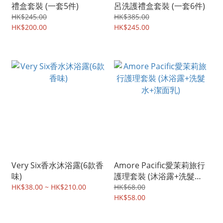
禮盒套裝 (一套5件)
呂洗護禮盒套裝 (一套6件)
HK$245.00
HK$385.00
HK$200.00
HK$245.00
Very Six香水沐浴露(6款香
Amore Pacific愛茉莉旅行
味)
護理套裝 (沐浴露+洗髮水
+潔面乳)
HK$38.00 ~ HK$210.00
HK$68.00
HK$58.00