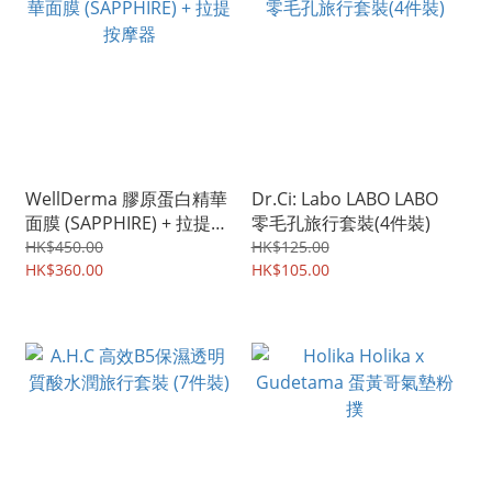
WellDerma 膠原蛋白精華
Dr.Ci: Labo LABO LABO
面膜 (SAPPHIRE) + 拉提按
零毛孔旅行套裝(4件裝)
摩器
HK$450.00
HK$125.00
HK$360.00
HK$105.00