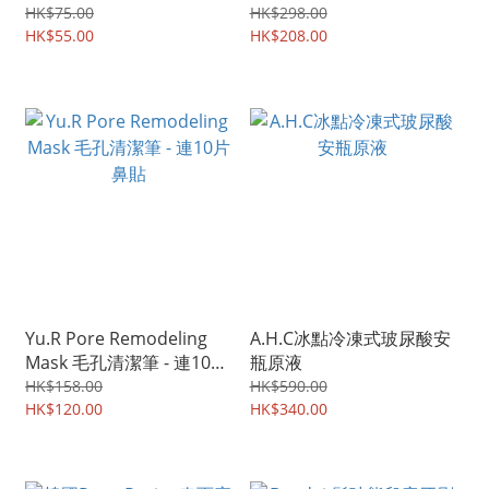
甲油+指甲貼套裝
HK$75.00
HK$298.00
HK$55.00
HK$208.00
Yu.R Pore Remodeling
A.H.C冰點冷凍式玻尿酸安
Mask 毛孔清潔筆 - 連10片
瓶原液
鼻貼
HK$158.00
HK$590.00
HK$120.00
HK$340.00