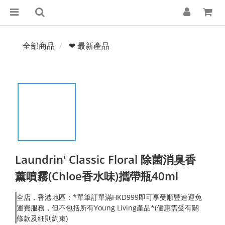
全部商品
❤ 最新產品
Laundrin' Classic Floral 除菌消臭香
薰噴霧(Chloe香水味)攜帶瓶40ml
全店，香港地區：*單筆訂單滿HKD999即可享受順豐速運免
運費服務，但不包括所有Young Living產品*(優惠需受有關
條款及細則約束)