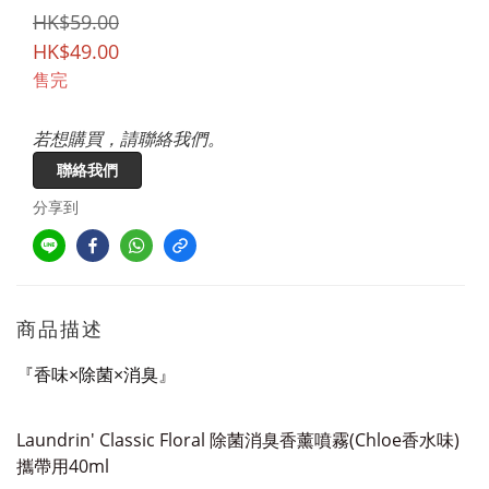
HK$59.00
HK$49.00
售完
若想購買，請聯絡我們。
聯絡我們
分享到
商品描述
『香味×除菌×消臭』
Laundrin' Classic Floral 除菌消臭香薰噴霧(Chloe香水味)
攜帶用40ml