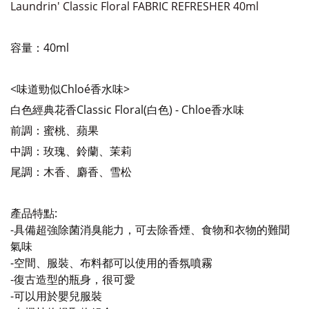
Laundrin' Classic Floral FABRIC REFRESHER 40ml
容量：40ml
<味道勁似Chloé香水味>
白色經典花香Classic Floral(白色) - Chloe香水味
前調：蜜桃、蘋果
中調：玫瑰、鈴蘭、茉莉
尾調：木香、麝香、雪松
產品特點:
-具備超強除菌消臭能力，可去除香煙、食物和衣物的難聞
氣味
-空間、服裝、布料都可以使用的香氛噴霧
-復古造型的瓶身，很可愛
-可以用於嬰兒服裝