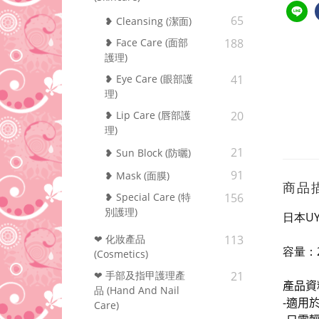
65
❥ Cleansing (潔面)
❥ Face Care (面部
188
護理)
❥ Eye Care (眼部護
41
理)
❥ Lip Care (唇部護
20
理)
21
❥ Sun Block (防曬)
91
❥ Mask (面膜)
商品
❥ Special Care (特
156
別護理)
日本U
❤ 化妝產品
113
容量：
(Cosmetics)
❤ 手部及指甲護理產
21
產品資
品 (Hand And Nail
-
適用
Care)