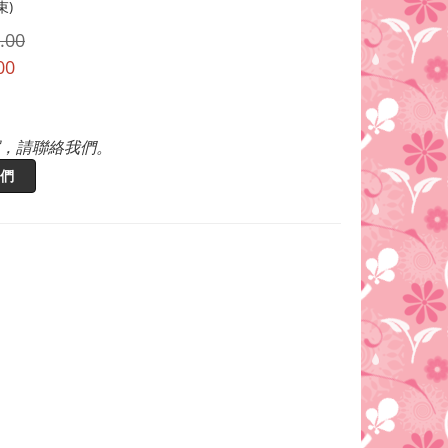
束)
.00
00
，請聯絡我們。
們