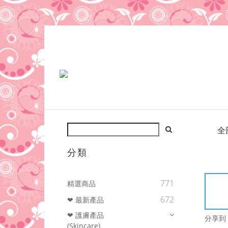
全
分類
771
精選商品
672
❤ 最新產品
❤ 護膚產品
分享到
(Skincare)