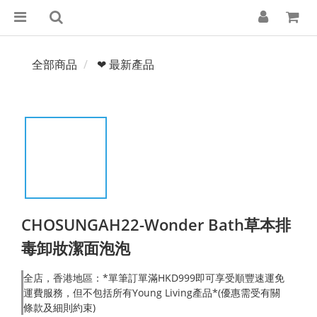
全部商品
❤ 最新產品
CHOSUNGAH22-Wonder Bath草本排
毒卸妝潔面泡泡
全店，香港地區：*單筆訂單滿HKD999即可享受順豐速運免
運費服務，但不包括所有Young Living產品*(優惠需受有關
條款及細則約束)