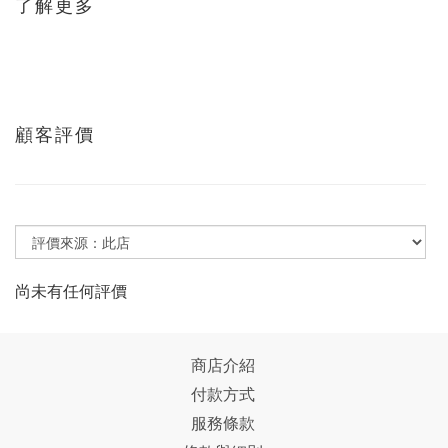
了解更多
顧客評價
尚未有任何評價
商店介紹
付款方式
服務條款