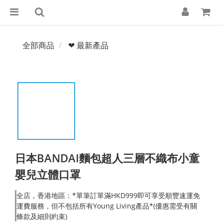
全部商品
❤ 最新產品
日本BANDAI麵包超人三層不織布小童
嬰兒立體口罩
全店，香港地區：*單筆訂單滿HKD999即可享受順豐速運免
運費服務，但不包括所有Young Living產品*(優惠需受有關
條款及細則約束)