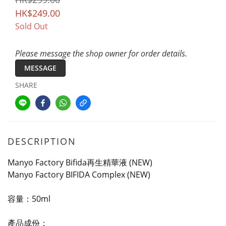
HK$249.00
Sold Out
Please message the shop owner for order details.
MESSAGE
SHARE
DESCRIPTION
Manyo Factory Bifida再生精華液 (NEW)
Manyo Factory BIFIDA Complex (NEW)
容量：50ml
產品成份：