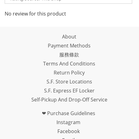
No review for this product
About
Payment Methods
服務條款
Terms And Conditions
Return Policy
S.F. Store Locations
S.F. Express EF Locker
Self-Pickup And Drop-Off Service
❤ Purchase Guidelines
Instagram
Facebook