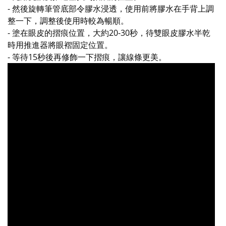
- 然後旋轉筆管底部令膠水浸透，使用前將膠水在手背上調
整一下，調整後使用時較為暢順。
- 塗在眼皮的摺痕位置，大約20-30秒，待雙眼皮膠水半乾
時用推進器將眼褶固定位置。
- 等待15秒後再修飾一下摺痕，讓線條更美。