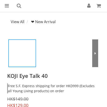
View All
❤ New Arrival
KOJI Eye Talk 40
Free S.F. Express shipping for order HKD999 (Excludes
all Young Living products) on order
HK$149.00
HK$129.00