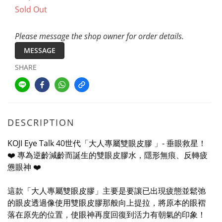
Sold Out
Please message the shop owner for order details.
MESSAGE
SHARE
DESCRIPTION
KOJI Eye Talk 40世代「大人專屬雙眼皮膠 」- 垂眼救星！
❤️ 專為逆齡減齡而誕生的雙眼皮膠水，隱形無痕、反轉疲
憊眼神 ❤️
這款「大人專屬雙眼皮膠」主要是要讓已出現疲態並鬆弛
的眼皮透過像使用雙眼皮膠那般向上提拉，將原本的眼褶
落在原先的位置，使眼神再度回復到活力有朝氣的印象！