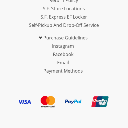
Return Policy
S.F. Store Locations
S.F. Express EF Locker
Self-Pickup And Drop-Off Service
❤ Purchase Guidelines
Instagram
Facebook
Email
Payment Methods