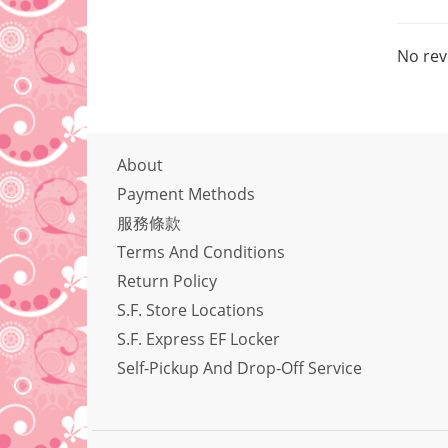
No rev
About
Payment Methods
服務條款
Terms And Conditions
Return Policy
S.F. Store Locations
S.F. Express EF Locker
Self-Pickup And Drop-Off Service