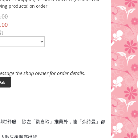
ving products) on order
.00
.00
預訂
t
ssage the shop owner for order details.
GE
以咁舒服
除左「劉嘉玲」推薦外，連「佘詩曼」都
😘
照入數先後順序出貨