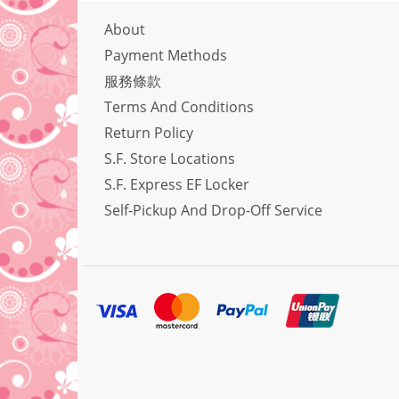
About
Payment Methods
服務條款
Terms And Conditions
Return Policy
S.F. Store Locations
S.F. Express EF Locker
Self-Pickup And Drop-Off Service