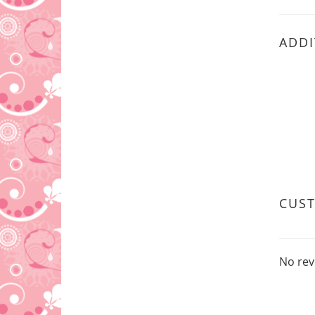
ADDI
CUS
No rev