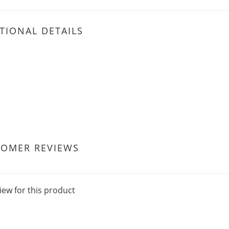
TIONAL DETAILS
TOMER REVIEWS
iew for this product