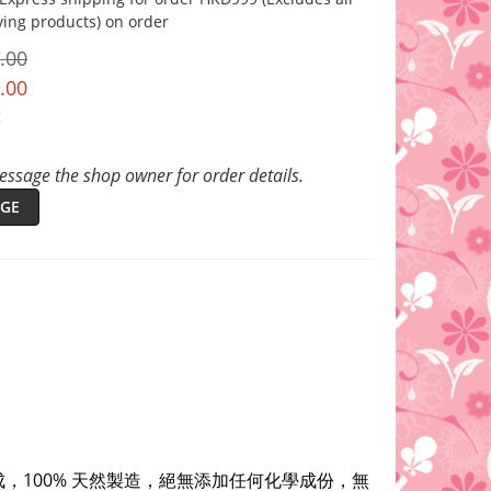
ving products) on order
.00
.00
t
ssage the shop owner for order details.
GE
成，
100% 天然製造，
絕無添加任何化學成份，無