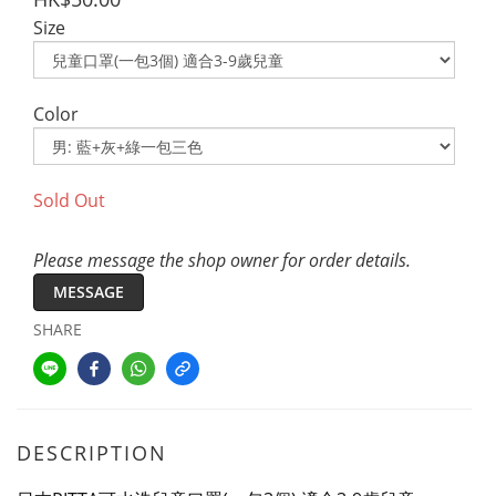
Size
Color
Sold Out
Please message the shop owner for order details.
MESSAGE
SHARE
DESCRIPTION