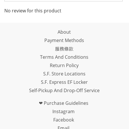
No review for this product
About
Payment Methods
服務條款
Terms And Conditions
Return Policy
S.F. Store Locations
S.F. Express EF Locker
Self-Pickup And Drop-Off Service
❤ Purchase Guidelines
Instagram
Facebook
Email