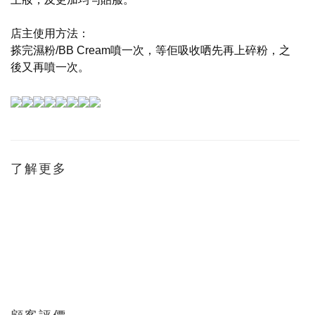
店主使用方法：
搽完濕粉/BB
Cream噴一次，等佢吸收哂先再上碎粉，之
。
後又再噴一次
了解更多