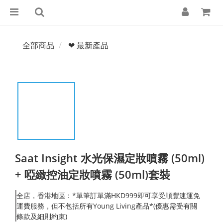
全部商品
❤ 最新產品
Saat Insight 水光保濕定妝噴霧 (50ml)
+ 啞緻控油定妝噴霧 (50ml)套裝
全店，香港地區：*單筆訂單滿HKD999即可享受順豐速運免
運費服務，但不包括所有Young Living產品*(優惠需受有關
條款及細則約束)