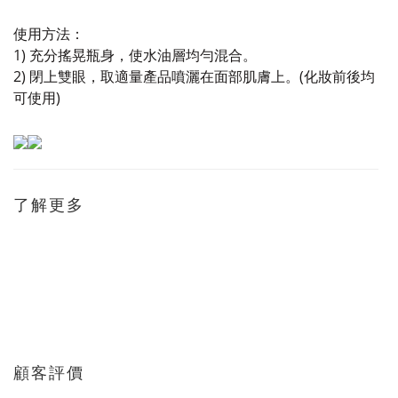
使用方法：
1) 充分搖晃瓶身，使水油層均勻混合。
2) 閉上雙眼，取適量產品噴灑在面部肌膚上。(化妝前後均
可使用)
了解更多
顧客評價