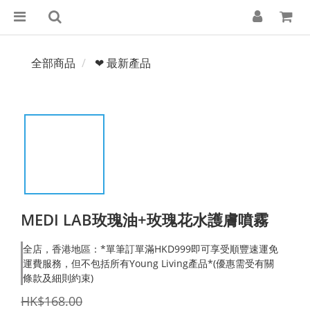
全部商品
❤ 最新產品
MEDI LAB玫瑰油+玫瑰花水護膚噴霧
全店，香港地區：*單筆訂單滿HKD999即可享受順豐速運免
運費服務，但不包括所有Young Living產品*(優惠需受有關
條款及細則約束)
HK$168.00