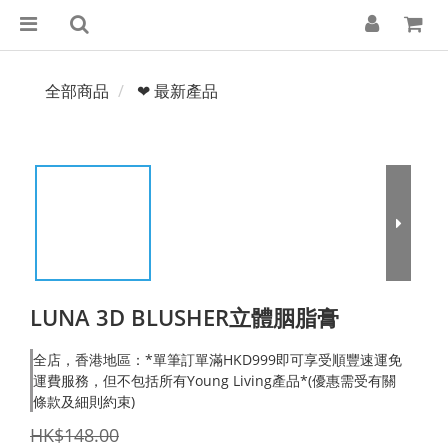
全部商品
❤ 最新產品
LUNA 3D BLUSHER立體胭脂膏
全店，香港地區：*單筆訂單滿HKD999即可享受順豐速運免
運費服務，但不包括所有Young Living產品*(優惠需受有關
條款及細則約束)
HK$148.00