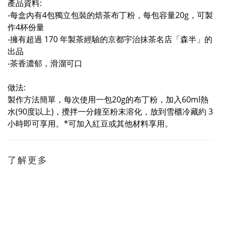
產品資料:
-每盒內有4包獨立包裝的焙茶布丁粉，每包容量20g，可製
作4杯份量
-擁有超過 170 年製茶經驗的京都宇治抹茶名店「森半」的
出品
-茶香濃郁，滑溜可口
做法:
製作方法簡單，每次使用一包20g的布丁粉，加入60ml熱
水(90度以上)，攪拌一分鐘至粉末溶化，放到雪櫃冷藏約 3
小時即可享用。*可加入紅豆或其他材料享用。
了解更多