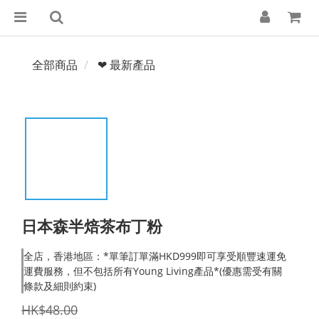
全部商品
❤ 最新產品
日本森半焙茶布丁粉
全店，香港地區：*單筆訂單滿HKD999即可享受順豐速運免
運費服務，但不包括所有Young Living產品*(優惠需受有關
條款及細則約束)
HK$48.00