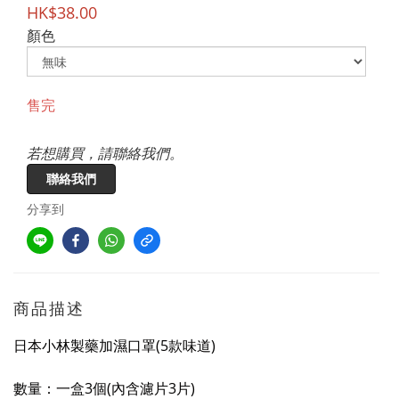
HK$38.00
顏色
售完
若想購買，請聯絡我們。
聯絡我們
分享到
商品描述
日本小林製藥加濕口罩(5款味道)
數量：一盒3個(內含濾片3片)