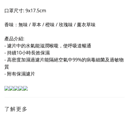
口罩尺寸: 9x17.5cm
香味：無味 / 草本 / 橙味 / 玫瑰味 / 薰衣草味
產品介紹:
- 濾片中的水氣能滋潤喉嚨，使呼吸道暢通
- 持續10小時長效保濕
- 高密度加濕過濾片能隔絕空氣中99%的病毒細菌及過敏物
質
- 附有保濕濾片
了解更多