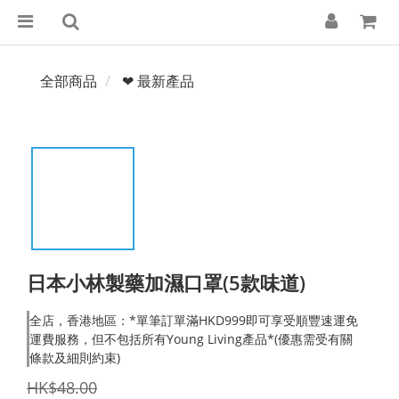
全部商品
❤ 最新產品
日本小林製藥加濕口罩(5款味道)
全店，香港地區：*單筆訂單滿HKD999即可享受順豐速運免
運費服務，但不包括所有Young Living產品*(優惠需受有關
條款及細則約束)
HK$48.00