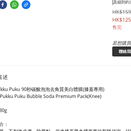
及細則約
HK$159
HK$125
售完
若想購買
聯絡我
描述
kku Puku 90秒碳酸泡泡去角質美白體膜(膝蓋專用)
Pukku Puku Bubble Soda Premium Pack(Knee)
0g
介：