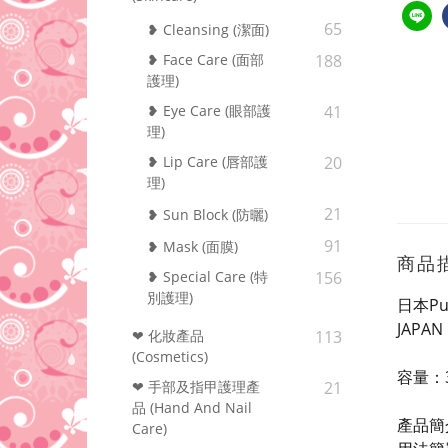
65
❥ Cleansing (潔面)
❥ Face Care (面部
188
護理)
❥ Eye Care (眼部護
41
理)
❥ Lip Care (唇部護
20
理)
21
❥ Sun Block (防曬)
91
❥ Mask (面膜)
商品
❥ Special Care (特
156
別護理)
日本Pu
JAPAN 
❤ 化妝產品
113
(Cosmetics)
容量：3
❤ 手部及指甲護理產
21
品 (Hand And Nail
產品簡
Care)