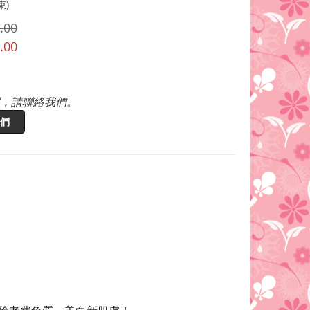
束)
.00
.00
，請聯絡我們。
們