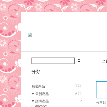
全
分類
771
精選商品
672
❤ 最新產品
❤ 護膚產品
分享到
(Skincare)