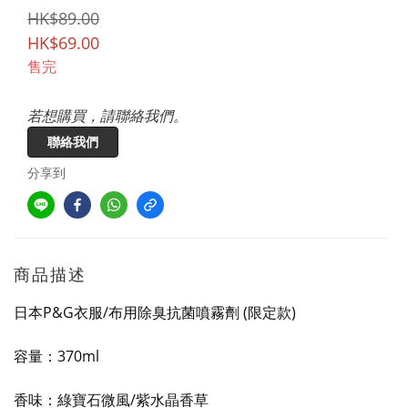
HK$89.00
HK$69.00
售完
若想購買，請聯絡我們。
聯絡我們
分享到
商品描述
日本P&G衣服/布用除臭抗菌噴霧劑 (限定款)
容量：370ml
香味：綠寶石微風/紫水晶香草