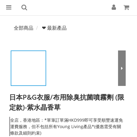
全部商品
❤ 最新產品
日本P&G衣服/布用除臭抗菌噴霧劑 (限
定款)-紫水晶香草
全店，香港地區：*單筆訂單滿HKD999即可享受順豐速運免
運費服務，但不包括所有Young Living產品*(優惠需受有關
條款及細則約束)