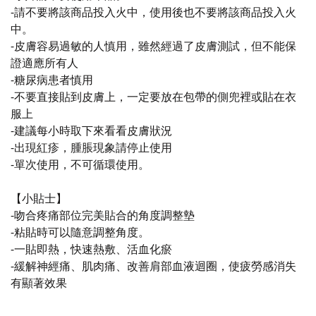
-請不要將該商品投入火中，使用後也不要將該商品投入火
中。
-皮膚容易過敏的人慎用，雖然經過了皮膚測試，但不能保
證適應所有人
-糖尿病患者慎用
-不要直接貼到皮膚上，一定要放在包帶的側兜裡或貼在衣
服上
-建議每小時取下來看看皮膚狀況
-出現紅疹，腫脹現象請停止使用
-單次使用，不可循環使用。
【小貼士】
-吻合疼痛部位完美貼合的角度調整墊
-粘貼時可以隨意調整角度。
-一貼即熱，快速熱敷、活血化瘀
-緩解神經痛、肌肉痛、改善肩部血液迴圈，使疲勞感消失
有顯著效果