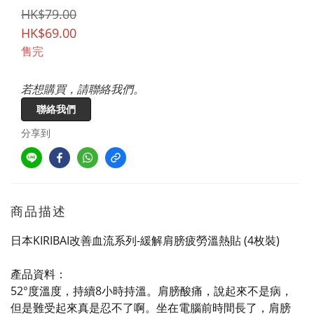
HK$79.00
HK$69.00
售完
若想購買，請聯絡我們。
聯絡我們
分享到
商品描述
日本KIRIBAI改善血流系列-緩解肩膀疲勞溫熱貼 (4枚裝)
產品資料：
52°度溫度，持續8小時持溫。肩膀酸痛，說起來不是病，
但是難受起來真是忍不了啊。坐在電腦前時間長了，肩膀