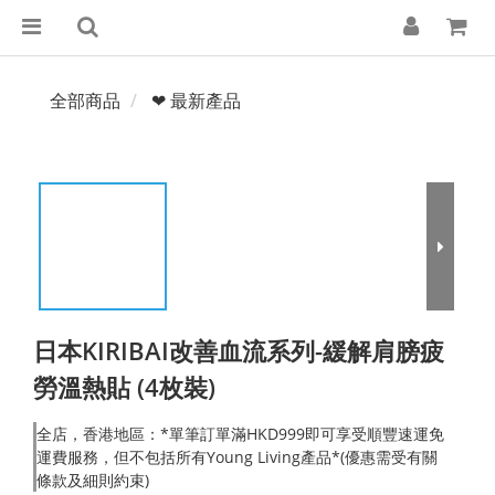
全部商品
❤ 最新產品
日本KIRIBAI改善血流系列-緩解肩膀疲
勞溫熱貼 (4枚裝)
全店，香港地區：*單筆訂單滿HKD999即可享受順豐速運免
運費服務，但不包括所有Young Living產品*(優惠需受有關
條款及細則約束)