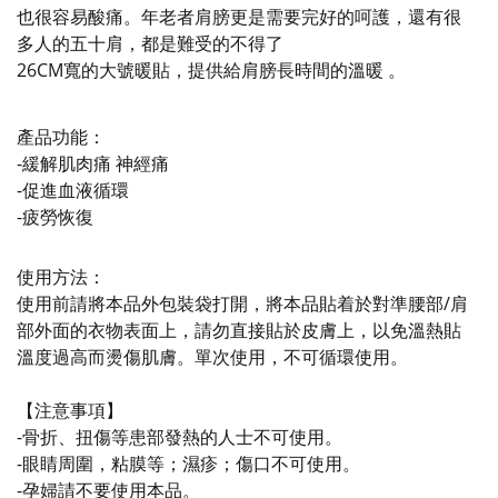
也很容易酸痛。年老者肩膀更是需要完好的呵護，還有很
多人的五十肩，都是難受的不得了
26CM寬的大號暖貼，提供給肩膀長時間的溫暖 。
產品功能：
-緩解肌肉痛 神經痛
-促進血液循環
-疲勞恢復
使用方法：
使用前請將本品外包裝袋打開，將本品貼着於對準腰部/肩
部外面的衣物表面上，請勿直接貼於皮膚上，以免溫熱貼
溫度過高而燙傷肌膚。單次使用，不可循環使用。
【注意事項】
-骨折、扭傷等患部發熱的人士不可使用。
-眼睛周圍，粘膜等；濕疹；傷口不可使用。
-孕婦請不要使用本品。