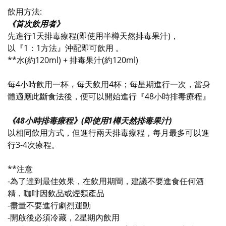
飲用方法:
《首次飲用者》
先進行1天排毒療程(即使用半樽天然排毒果汁)，
以『1：1方法』沖配即可飲用 。
**水(約120ml) + 排毒果汁(約120ml)
每4小時飲用一杯，每天飲用4杯；每星期進行一次，當身
體適應此斷食法後，便可以開始進行『48小時排毒療程』
《48小時排毒療程》(即使用1樽天然排毒果汁)
以相同飲用方式，但進行兩天排毒療程，每月最多可以進
行3-4次療程。
**注意
-為了達到最佳效果，在飲用期間，建議不要進食任何酒
精，咖啡因飲品或煙類產品
-盡量不要進行劇烈運動
-開啟後必須冷藏，2星期內飲用