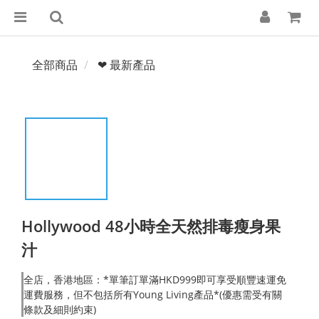
全部商品
❤ 最新產品
Hollywood 48小時全天然排毒瘦身果
汁
全店，香港地區：*單筆訂單滿HKD999即可享受順豐速運免
運費服務，但不包括所有Young Living產品*(優惠需受有關
條款及細則約束)