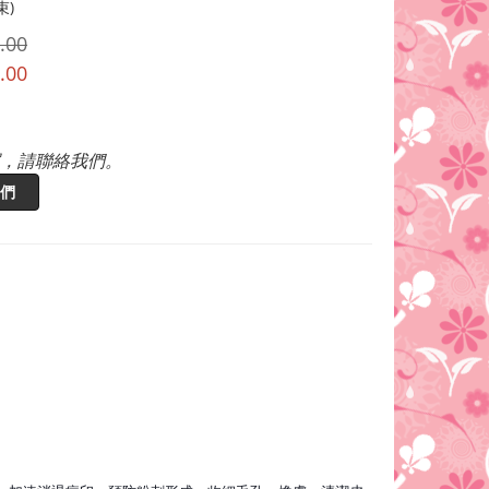
束)
.00
.00
，請聯絡我們。
們