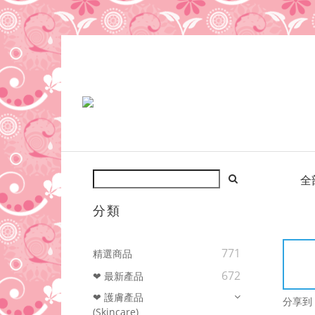
全
分類
771
精選商品
672
❤ 最新產品
❤ 護膚產品
分享到
(Skincare)