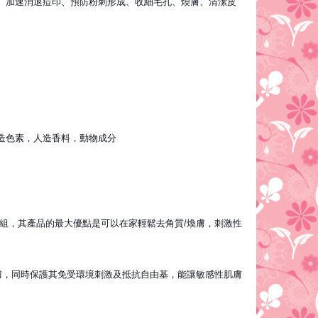
、加速消退痘印、預防粉刺形成、收細毛孔、煥膚、清潔皮
造色素，人造香料，動物成分
品為兩件套一組，其產品的最大優點是可以在家輕鬆去角質/煥膚，刺激性
膚，同時保護其免受環境刺激及抵抗自由基，能讓敏感性肌膚