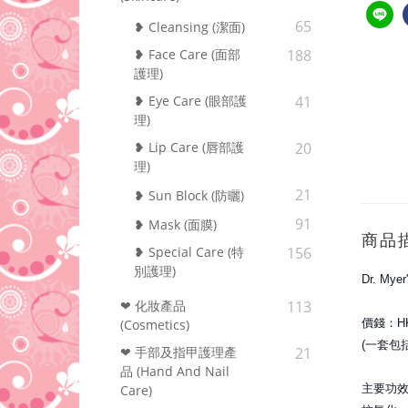
65
❥ Cleansing (潔面)
❥ Face Care (面部
188
護理)
❥ Eye Care (眼部護
41
理)
❥ Lip Care (唇部護
20
理)
21
❥ Sun Block (防曬)
91
❥ Mask (面膜)
商品
❥ Special Care (特
156
別護理)
Dr. My
❤ 化妝產品
113
價錢：HK
(Cosmetics)
(一套包括
❤ 手部及指甲護理產
21
品 (Hand And Nail
主要功
Care)