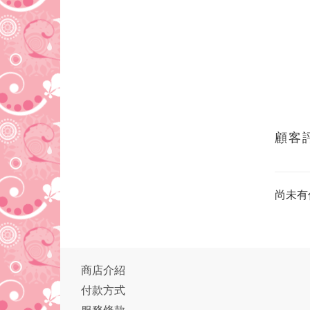
顧客
尚未有
商店介紹
付款方式