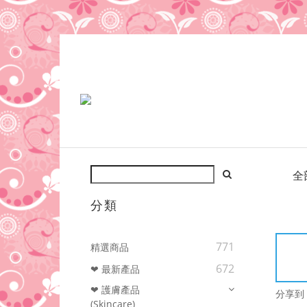
全
分類
771
精選商品
672
❤ 最新產品
❤ 護膚產品
分享到
(Skincare)