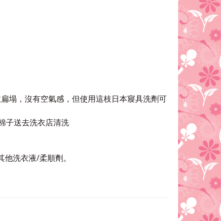
愈扁塌，沒有空氣感，但使用這枝日本寢具洗劑可
棉子送去洗衣店清洗
其他洗衣液
/
柔順劑。