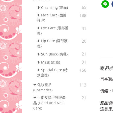
65
❥ Cleansing (潔面)
❥ Face Care (面部
188
護理)
❥ Eye Care (眼部護
41
理)
❥ Lip Care (唇部護
20
理)
21
❥ Sun Block (防曬)
91
❥ Mask (面膜)
商品
❥ Special Care (特
156
別護理)
日本寢
❤ 化妝產品
113
(Cosmetics)
價錢：
❤ 手部及指甲護理產
21
產品資
品 (Hand And Nail
Care)
這是床