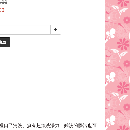
.00
00
物車
裡自己清洗。擁有超強洗淨力，難洗的髒污也可