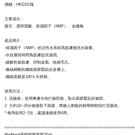
價錢：HKD15/塊
主要成分：
腺甘、透明質酸、保濕因子（NMF）、金縷梅
産品簡介：
-保濕因子（NMF）的活性水系統爲肌膚補充水能量。
-水份層長時間爲肌膚提供濕潤。
-緩解乾燥肌膚、控制皮脂、收縮毛孔。
-像絲綢般的纖維面膜緊貼在皮膚上。
-纖維面膜是100％天然棉。
使用方法：
1. 洗臉後，使用爽膚水拍打臉部後，取出面膜緊貼於臉部。
2. 大約10~20分鐘後取下面膜，將臉上剩餘的精華輕輕拍打至吸收。
* 每周使用2~3次，建議連續使用4周。
======================================================
Mediheal茶樹精華面膜25ml