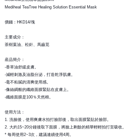
Mediheal TeaTree Healing Solution Essential Mask
價錢：HKD14/塊
主要成分：
茶樹葉油、松針、馬齒苋
産品簡介：
-香草油舒緩皮膚。
-減輕刺激及油脂分泌，打造乾淨肌膚。
-毫不粘膩的清爽使用感。
-像絲綢般的纖維面膜緊貼在皮膚上。
-纖維面膜是100％天然棉。
使用方法：
1. 洗臉後，使用爽膚水拍打臉部後，取出面膜緊貼於臉部。
2. 大約15~20分鐘後取下面膜，將臉上剩餘的精華輕輕拍打至吸收。
* 每周使用2~3次，建議連續使用4周。