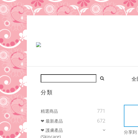
全
分類
771
精選商品
672
❤ 最新產品
❤ 護膚產品
分享到
(Skincare)