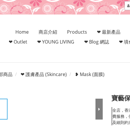
Home
商店介紹
Products
❤ 最新產品
❤ Outlet
❤ YOUNG LIVING
❤ Blog 網誌
❤ 
部商品
❤ 護膚產品 (Skincare)
❥ Mask (面膜)
寶藝保
全店，香
費服務，但
及細則約