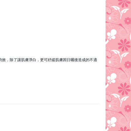
功效，除了讓肌膚淨白，
更可紓緩肌膚因日曬後造成的不適