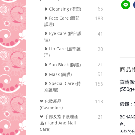
65
❥ Cleansing (潔面)
❥ Face Care (面部
188
護理)
❥ Eye Care (眼部護
41
理)
❥ Lip Care (唇部護
20
理)
21
❥ Sun Block (防曬)
商品
91
❥ Mask (面膜)
寶藝保
❥ Special Care (特
156
(550g+
別護理)
❤ 化妝產品
113
價錢：$4
(Cosmetics)
❤ 手部及指甲護理產
21
BONA
品 (Hand And Nail
序。
Care)
天然的