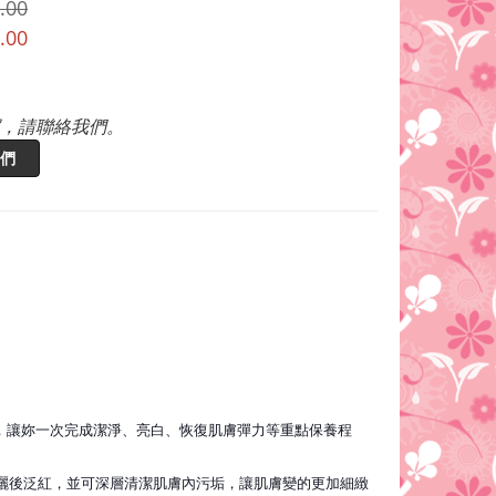
.00
.00
，請聯絡我們。
們
，讓妳一次完成潔淨、亮白
、恢復肌膚彈力等重點保養程
曬後泛紅，並可深層清潔肌膚內
污垢，讓肌膚變的更加細緻