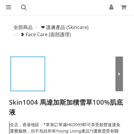
全部商品
❤ 護膚產品 (Skincare)
❥ Face Care (面部護理)
Skin1004 馬達加斯加積雪草100%肌底
液
全店，香港地區：*單筆訂單滿HKD999即可享受順豐速運免
運費服務，但不包括所有Young Living產品*(優惠需受有關